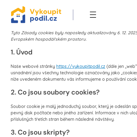
Tyto Zásady cookies byly naposledy aktualizovány 6. 12. 202
Evropském hospodářském prostoru.
1. Úvod
Naše webové stránky
https://vykoupitpodil.cz
(dále jen „web“)
usnadnění jsou všechny technologie označovány jako „cookies“).
níže uvedeném dokumentu vás informujeme o používání cook
2. Co jsou soubory cookies?
Soubor cookie je malý jednoduchý soubor, který je odeslán s
pevný disk počítače nebo jiného zařízení. Informace v nich 
příslušných třetích stran během následné návštěvy.
3. Co jsou skripty?