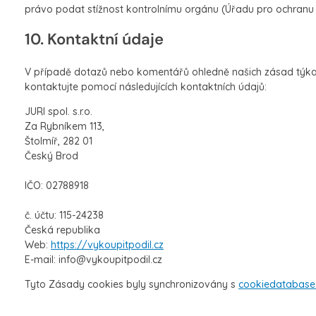
právo podat stížnost kontrolnímu orgánu (Úřadu pro ochranu 
10. Kontaktní údaje
V případě dotazů nebo komentářů ohledně našich zásad týkaj
kontaktujte pomocí následujících kontaktních údajů:
JURI spol. s.r.o.
Za Rybníkem 113,
Štolmíř, 282 01
Český Brod
IČO: 02788918
č. účtu: 115-24238
Česká republika
Web:
https://vykoupitpodil.cz
E-mail:
info@
vykoupitpodil.cz
Tyto Zásady cookies byly synchronizovány s
cookiedatabase