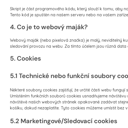
Skript je část programového kódu, který slouží k tomu, aby n
Tento kód je spuštěn na našem serveru nebo na vašem zaříze
4. Co je to webový maják?
Webový maják (nebo pixelová značka) je malý, neviditelný ku
sledování provozu na webu. Za tímto účelem jsou různá dat
5. Cookies
5.1 Technické nebo funkční soubory co
Některé soubory cookies zajišťují, že určité části webu funguj
Umístěním funkčních souborů cookies usnadňujeme návštěvu 
návštěvě našich webových stránek opakovaně zadávat stejné
košíku, dokud nezaplatíte. Tyto cookies můžeme umístit bez 
5.2 Marketingové/Sledovací cookies