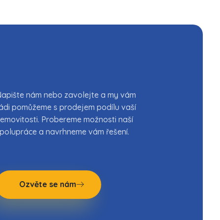
apište nám nebo zavolejte a my vám
ádi pomůžeme s prodejem podílu vaší
emovitosti. Probereme možnosti naší
polupráce a navrhneme vám řešení.
Ozvěte se nám