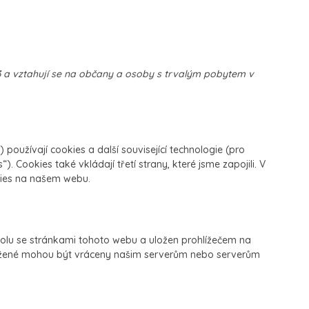
3 a vztahují se na občany a osoby s trvalým pobytem v
 používají cookies a další související technologie (pro
 Cookies také vkládají třetí strany, které jsme zapojili. V
ies na našem webu.
polu se stránkami tohoto webu a uložen prohlížečem na
uložené mohou být vráceny našim serverům nebo serverům