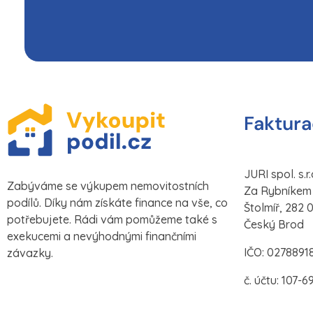
Faktura
JURI spol. s.r.
Zabýváme se výkupem nemovitostních
Za Rybníkem 
podílů. Díky nám získáte finance na vše, co
Štolmíř, 282 0
potřebujete. Rádi vám pomůžeme také s
Český Brod
exekucemi a nevýhodnými finančními
IČO: 0278891
závazky.
č. účtu: 107