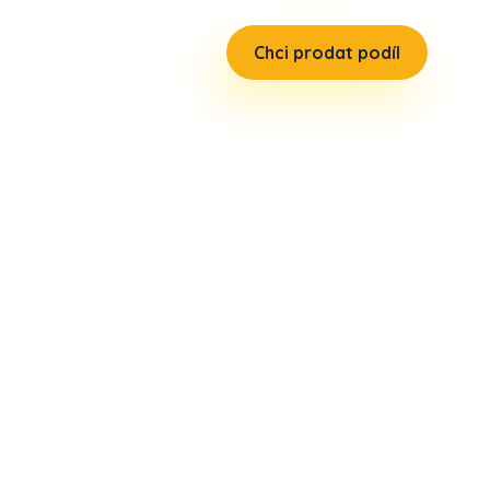
Chci prodat podíl