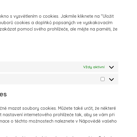
o s vysvětlením o cookies. Jakmile kliknete na "Uložit
í souborů cookies a doplňků popsaných ve vyskakovacím
zakázat pomocí svého prohlížeče, ale mějte na paměti, že
Vždy aktivní
ies
ně mazat soubory cookies. Můžete také určit, že některé
t nastavení internetového prohlížeče tak, aby se vám při
ormace o těchto možnostech naleznete v Nápovědě vašeho