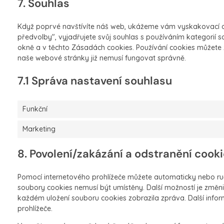
7. Souhlas
Když poprvé navštívíte náš web, ukážeme vám vyskakovací okn
předvolby", vyjadřujete svůj souhlas s používáním kategori
okně a v těchto Zásadách cookies. Používání cookies můžete 
naše webové stránky již nemusí fungovat správně.
7.1 Správa nastavení souhlasu
Funkční
Marketing
8. Povolení/zakázání a odstranění cook
Pomocí internetového prohlížeče můžete automaticky nebo ruč
soubory cookies nemusí být umístěny. Další možností je změni
každém uložení souboru cookies zobrazila zpráva. Další inf
prohlížeče.