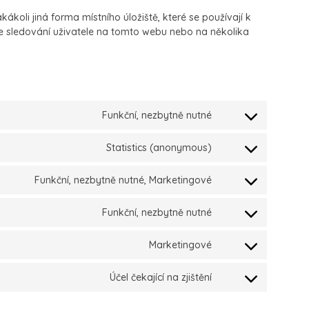
koli jiná forma místního úložiště, které se používají k
ke sledování uživatele na tomto webu nebo na několika
Funkční, nezbytně nutné
Statistics (anonymous)
Funkční, nezbytně nutné, Marketingové
Funkční, nezbytně nutné
Marketingové
Účel čekající na zjištění